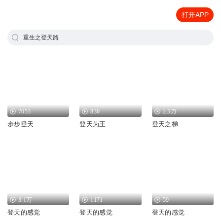
打开APP
重生之登天路
7053
836
2.5万
步步登天
登天为王
登天之梯
3.1万
1171
59
登天的感觉
登天的感觉
登天的感觉