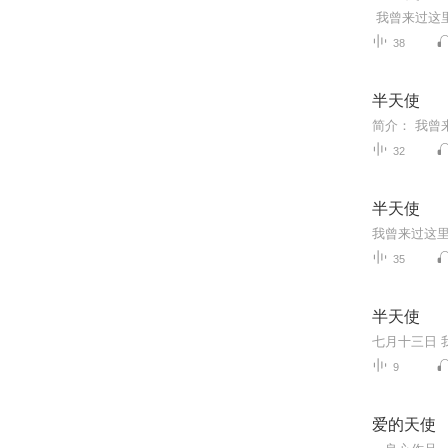
38
半天使
32
半天使
35
半天使
9
爱的天使