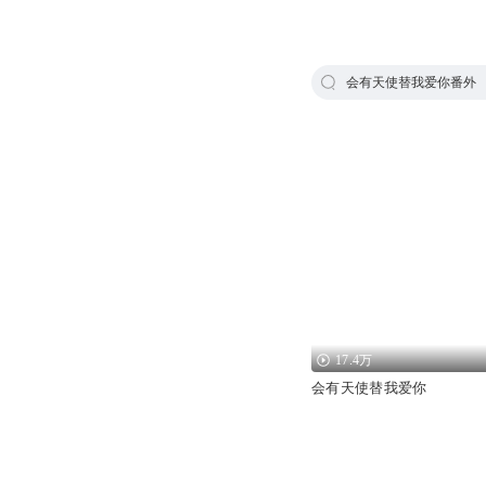
会有天使替我爱你番外
17.4万
会有天使替我爱你