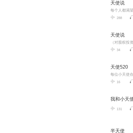
天使说
288
天使说
34
天使520
16
我和小天
131
半天使