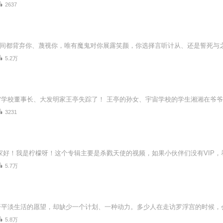
2637
5.2万
3231
5.7万
5.8万