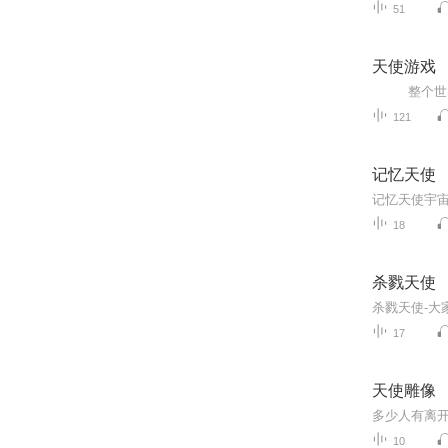
51
天使游戏
121
记忆天使
18
杀戮天使
17
天使雕像
10