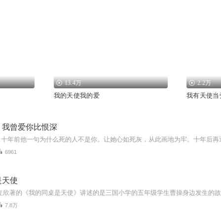
13.4万
2.2万
我的天使我的爱
我有天使当
：我曾爱你比恨深
6961
是天使
7.8万