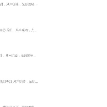
我曾来过这里在从前，但何时何情却又无法言宣，我记得门前的青草蔓延，它的芬芳浓烈香甜，风声呢喃，光影围绕岸边。你曾属于我在从前，这是多久的事我却茫然，当凝视高翔的群燕，你回眸顾盼，面纱掉落的瞬间——我记起了一切前缘。
简介： 我曾来过这里在从前，但何时何情却又无法言宣，我记得门前的青草蔓延，它的芬芳浓烈香甜，风声呢喃，光影围绕岸边。你曾属于我在从前，这是多久的事我却茫然，当凝视高翔的群燕，你回眸顾盼，面纱掉落的瞬间——我记起了一切前缘。
我曾来过这里在从前，但何时何情却又无法言宣，我记得门前的青草蔓延，它的芬芳浓烈香甜，风声呢喃，光影围绕岸边。你曾属于我在从前，这是多久的事我却茫然，当凝视高翔的群燕，你回眸顾盼，面纱掉落的瞬间——我记起了一切前缘。
七月十三日 我曾来过这里在从前 但何时何情却又无法言宣 我记得门前的青草蔓延 它的芬芳浓烈香甜 风声呢喃，光影围绕岸边。 你曾属于我在从前 这是多久的事我却茫然 当凝视高翔的群燕 你回眸顾盼 面纱掉落的瞬间——我记起了一切前缘。 这首诗是英国诗人丹...