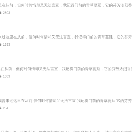
2803
1333
1033
254