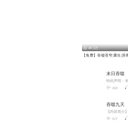
49.5万
【免费】吞噬苍穹|重生|异
末日吞噬
419
吞噬九天
577