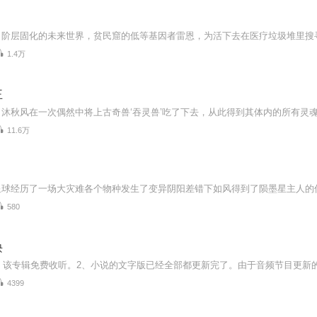
1.4万
王
11.6万
580
诀
4399