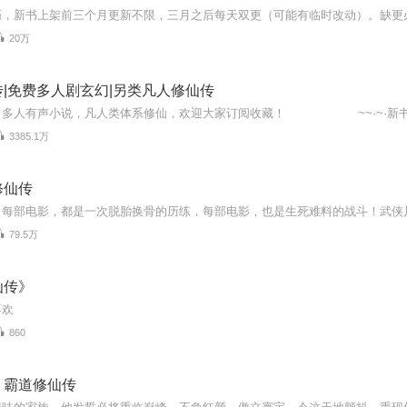
20万
|免费多人剧玄幻|另类凡人修仙传
3385.1万
修仙传
79.5万
仙传》
喜欢
860
：霸道修仙传