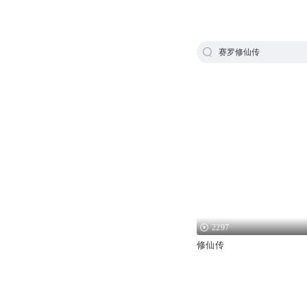
赛罗修仙传
2297
修仙传