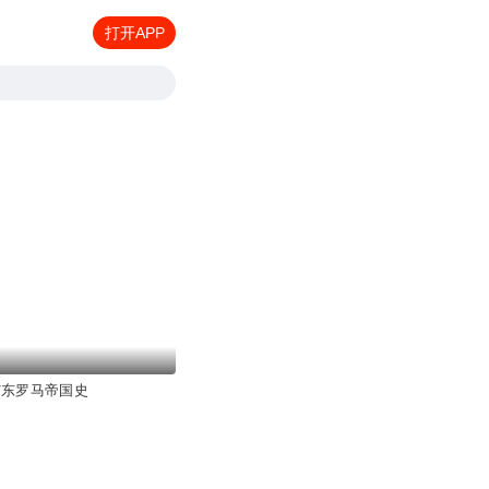
打开APP
/东罗马帝国史