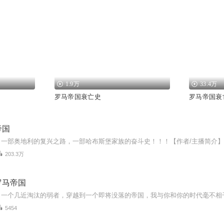
1.9万
33.4万
罗马帝国衰亡史
罗马帝国衰
帝国
203.3万
罗马帝国
5454