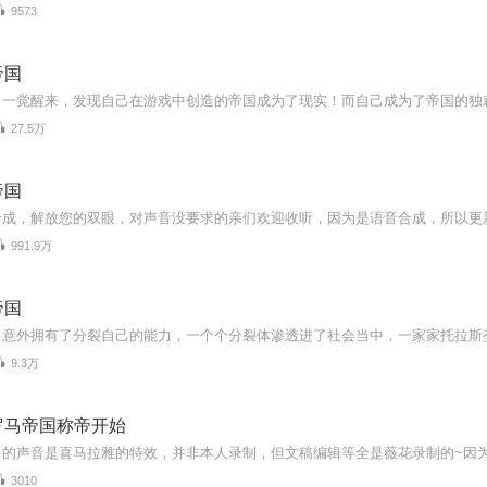
9573
帝国
27.5万
帝国
991.9万
帝国
9.3万
罗马帝国称帝开始
3010