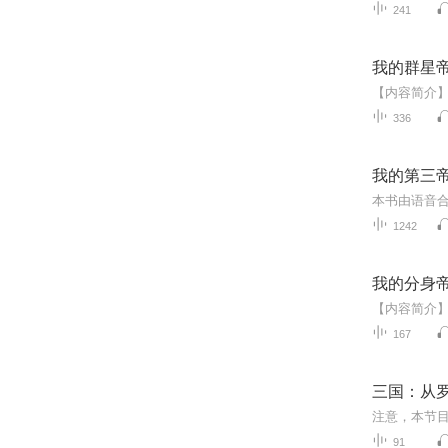
241
我的群星
336
我的第三
1242
我的分身
167
三国：从
91