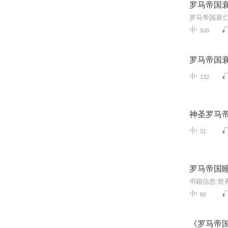
罗马帝国
500
罗马帝国
132
神圣罗马
31
罗马帝国
书籍信息:世
86
《罗马帝