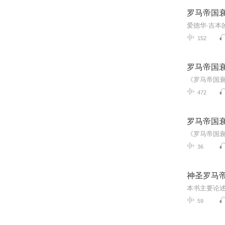
罗马帝国
152
罗马帝国
《罗马帝国衰
472
罗马帝国
36
神圣罗马
59