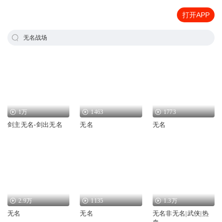
打开APP
无名战场
1万
1463
1773
剑主无名-剑出无名
无名
无名
2.9万
1135
1.3万
无名
无名
无名非无名|武侠|热