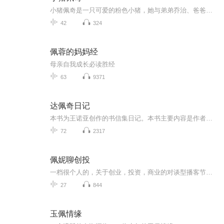
小猪佩奇是一只可爱的粉色小猪，她与弟弟乔治、爸爸、妈妈快乐地住在一起。小猪佩奇最喜欢做的事情是玩游戏，打扮的漂漂亮亮，度假，以及住在小泥坑里快乐的跳上跳下。除了这些，她还喜欢到处探险，虽然有些时候会遇到一些小状况，但总可以化险为夷，而且...
42
324
佩蓉的妈妈经
母亲自我成长必读胜经
63
9371
达佩奇日记
本书为王诺亚创作的书信集日记。本书主要内容是作者通过与朋友的书信往来，记录生活点滴以及内心的思考感悟。分为心理学探讨、育儿经验交流以及自我探索三个主要部分。心理学探讨涵盖对自卑、焦虑等情绪的剖析及应对策略；育儿经验交流包含孩子成长趣事与...
72
2317
佩妮聊创投
一档很个人的，关于创业，投资，商业的对谈型播客节目。你能听到在外面绝对听不到的，顶级风险投资机构的投资人，还有一线实操的创业者，真诚分享人生经历，行业观点，创业思路。一起提升商业认知，走向自由之路。主播佩妮小阿姨：看过几千个项目的离职VC...
27
844
玉佩情缘