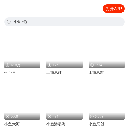
打开APP
小鱼上游
18.6万
125
1674
何小鱼
上游思维
上游思维
6600
434
5.5万
小鱼大河
小鱼游易海
小鱼原创