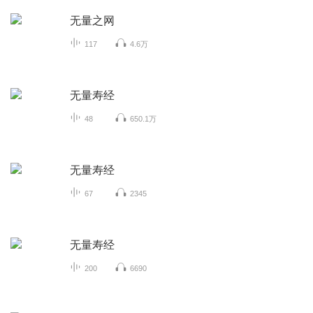
无量之网
117
4.6万
无量寿经
48
650.1万
无量寿经
67
2345
无量寿经
200
6690