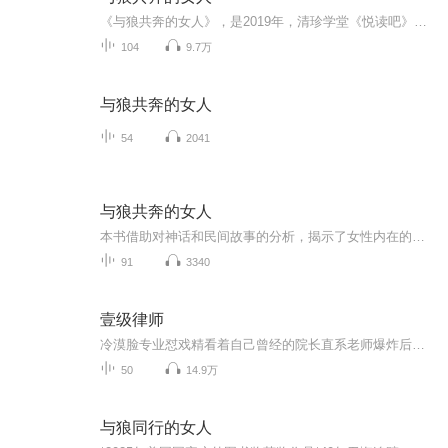
《与狼共奔的女人》，是2019年，清珍学堂《悦读吧》2月份悦读书目。本书被誉为每个女性都应该阅读的一本心灵好书。3月份，清珍老师会通过视频，从舞动治疗的专业角度，解读《身心合一》这本书。欢迎加入《悦读吧》，唤醒身体阅读的智慧。...
104
9.7万
与狼共奔的女人
54
2041
与狼共奔的女人
本书借助对神话和民间故事的分析，揭示了女性内在的灵魂本质和女性真实的生活现状！我们对野性都有一种天生的向往，这种向往无法被后天的文化所抹杀。可是，我们受到的教育却要求我们为这种向往感到羞愧；我们留长发，把真实的情感掩藏在脑后。然而，无论...
91
3340
壹级律师
冷漠脸专业怼戏精看着自己曾经的院长直系老师爆炸后顶着张基因修改后的脸，整天在自己面前装实习生，曾经的一级律师变现在的实习生，演技槽的每天每时每刻都忍不住怼他一脸。每天又被对到怼得牙痒痒。。。。。。
50
14.9万
与狼同行的女人