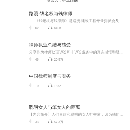
明女人，捍卫婚姻
路漫·钱老板与钱律师
《钱老板与钱律师》是路漫·建设工程专业委员会及江苏路漫律师事务所联袂推出的法律微课广播剧，钱老板是施工单位负责人，遇到很多建设工程价款结算的法律难题，向经验丰富的专业律师—钱律师进行咨询，以解疑释惑。 您有这方面的烦恼吗？请关注并及时收听。您也可以提问哦，钱律师也会为您答疑解惑的。 如有更多法律问题，请致电4000861988咨询或者在评论区留言，留言的听众请留下您的电话，以便与您联系。...
62
6450
律师执业总结与感受
分享作为律师处理诉讼和非诉讼业务中的真实感悟和经验，分享法律思维、法律模式、法律信息、法律故事。
48
20.5万
中国律师制度与实务
10
1372
聪明女人与笨女人的距离
【内容简介】人们喜欢和聪明的女人打交道，因为她们有活力，有智慧，生动有趣。就在我们身边，聪明女人的队伍迅速壮大，并开始在家庭、职场和主流社会赢得空前地位，也引来成功或好胜男人们的追逐与竞争。哪怕是最苛刻的上司，大男人思想最强的异性，领教...
33
57.3万