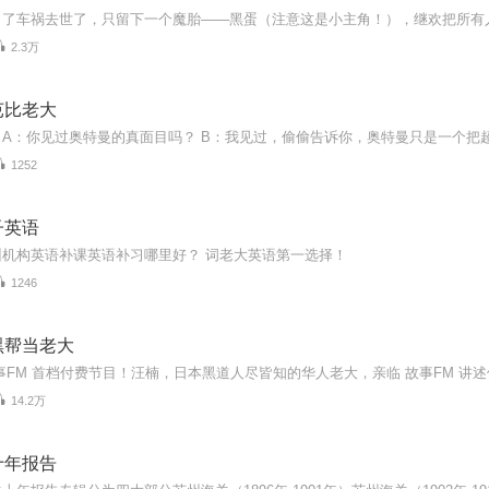
2.3万
芭比老大
1252
子英语
训机构英语补课英语补习哪里好？ 词老大英语第一选择！
1246
黑帮当老大
14.2万
十年报告