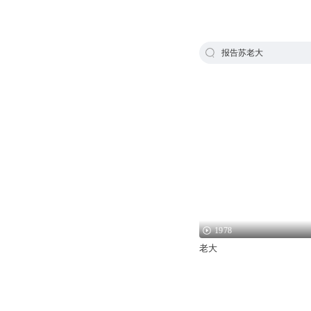
报告苏老大
1978
老大