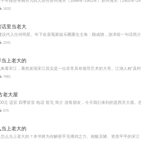
1633
超话里当老大
2241
样当上老大的
7981
古老大屋
575
么当上老大的