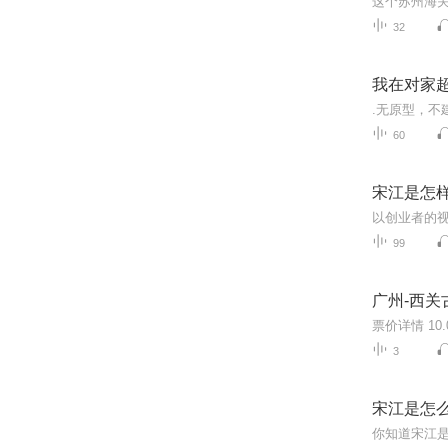
32
我在对家
60
宋江是怎
99
广州-西关
3
宋江是怎