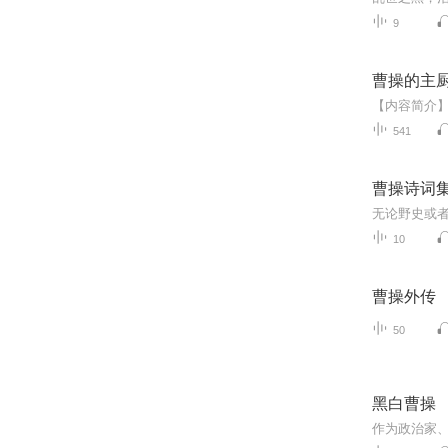
9
曹操的主
541
曹操诗词
10
曹操外传
50
黑白曹操