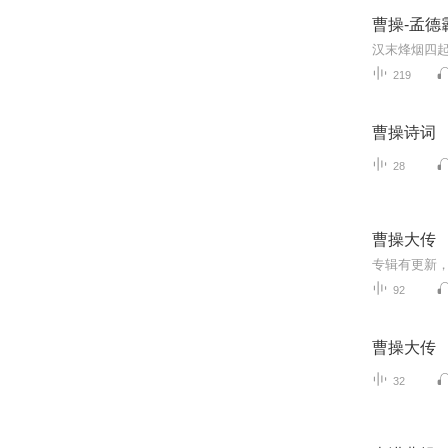
曹操-孟
219
曹操诗词
28
曹操大传
专辑有更新，
92
曹操大传
32