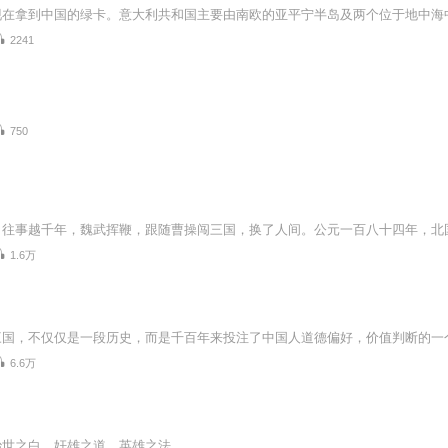
2241
750
1.6万
6.6万
治世之白，奸雄之道，英雄之法。