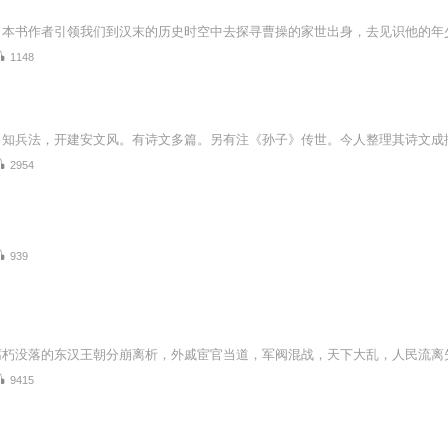
1148
2954
939
9415