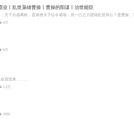
德霸业丨乱世枭雄曹操丨曹操的阳谋丨治世能臣
4万
6万
欢迎您来……...
1.2万
1855