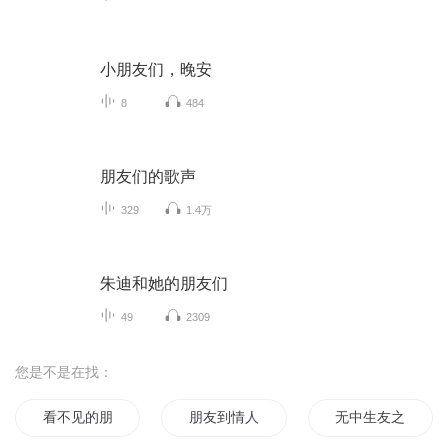
小朋友们，晚安
8
484
朋友们的歌声
329
1.4万
朱迪和她的朋友们
49
2309
您是不是在找：
看不见的朋友们
朋友到情人
无中生友之天道是