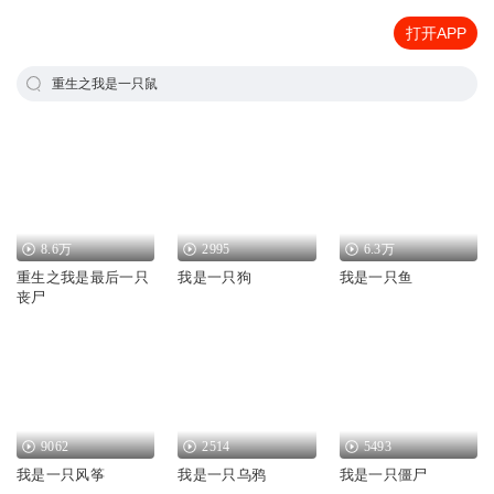
打开APP
重生之我是一只鼠
8.6万
2995
6.3万
重生之我是最后一只
我是一只狗
我是一只鱼
丧尸
9062
2514
5493
我是一只风筝
我是一只乌鸦
我是一只僵尸