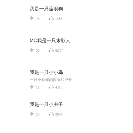
我是一只流浪狗
18
1488
MC我是一只末影人
30
6.7万
我是一只小小鸟
一只小麻雀的探险和成长...
11
4.8万
我是一只小虫子
25
2907