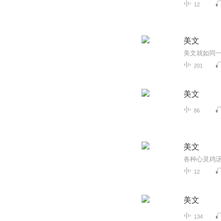
12
美文
201
美文
86
美文
各种心灵鸡
12
美文
134