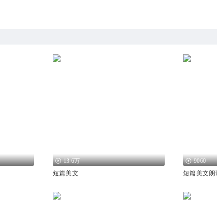
13.6万
9060
短篇美文
短篇美文朗