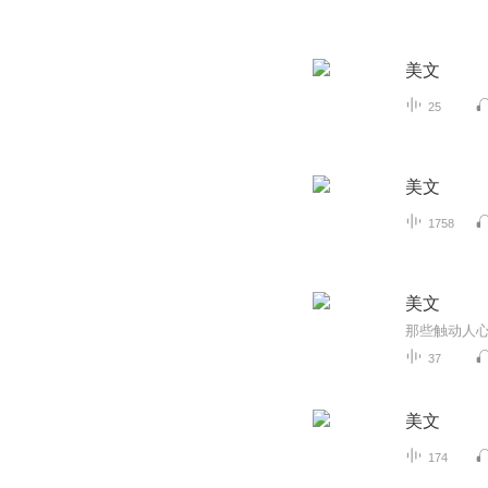
美文
25
美文
1758
美文
那些触动人
37
美文
174