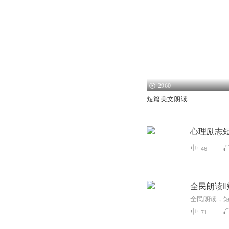
2960
短篇美文朗读
心理励志
46
全民朗读‖
全民朗读，
71