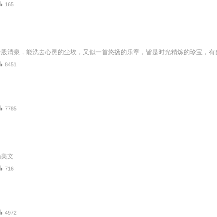
165
8451
7785
汤美文
716
4972