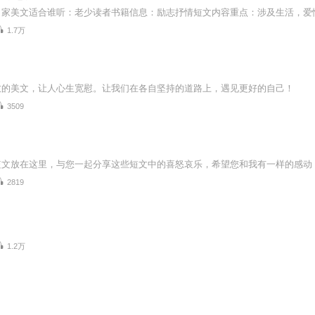
1.7万
愈的美文，让人心生宽慰。让我们在各自坚持的道路上，遇见更好的自己！
3509
短文放在这里，与您一起分享这些短文中的喜怒哀乐，希望您和我有一样的感动
2819
1.2万