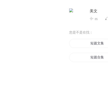
美文
85
您是不是在找：
短篇文集
短篇合集
短篇小鸡
三个短篇
不二越短篇