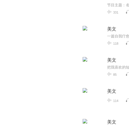
331
美文
一篇自我疗
118
美文
把我喜欢的
85
美文
114
美文