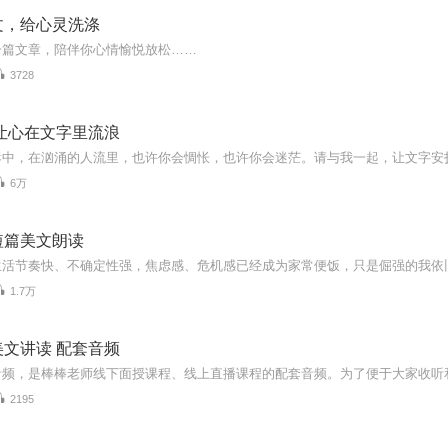
文，给心灵洗涤
一篇文章，陪伴你心情愉悦放松……
3728
让心在文字里流浪
嚣中，在汹涌的人流里，也许你会惆怅，也许你会迷茫。请与我一起，让文字安
6万
短篇美文朗读
1.7万
文讲读 配套音频
2195