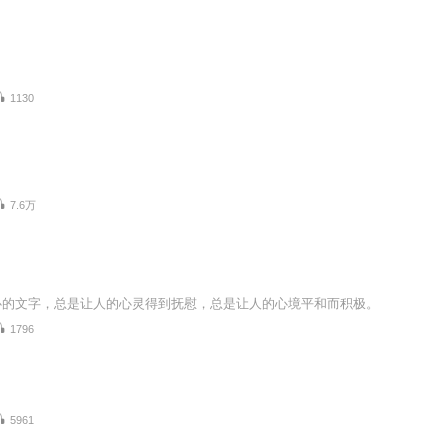
1130
7.6万
心的文字，总是让人的心灵得到抚慰，总是让人的心境平和而积极。
1796
5961