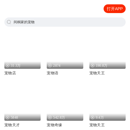
打开APP
间桐家的宠物
31.3万
2874
190.8万
宠物店
宠物语
宠物天王
5848
542.8万
9.4万
宠物天才
宠物奇缘
宠物天王