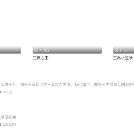
71.8万
1.6万
三界之王
三界求道录
36.5万
玩遍修真界
1083.4万