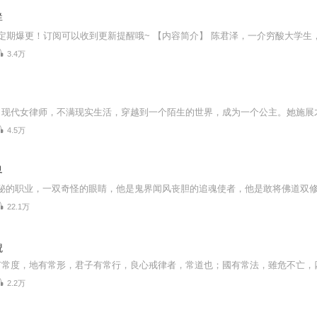
群
3.4万
4.5万
界
22.1万
貌
2.2万