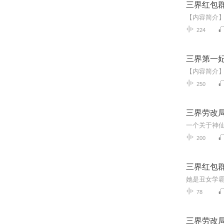
三界红包
224
三界第一
250
三界劳改
一个关于神
200
三界红包
78
三界劳改