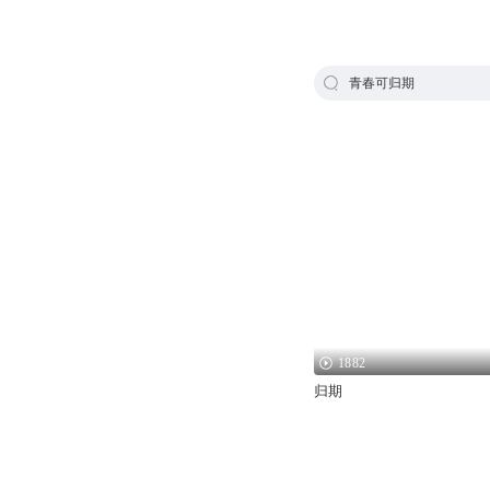
青春可归期
1882
归期