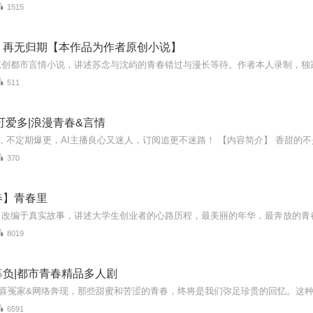
1515
，再无归期【本作品为作者原创小说】
511
可爱多|浪漫青春&言情
370
春】青春里
8019
辜负|都市青春精品多人剧
6591