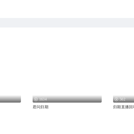
1634
502
君问归期
归期直播回