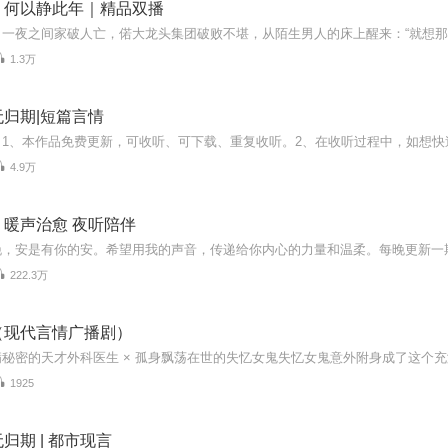
，何以静此年｜精品双播
1.3万
归期|短篇言情
4.9万
暖声治愈 夜听陪伴
222.3万
（现代言情广播剧）
1925
归期 | 都市现言