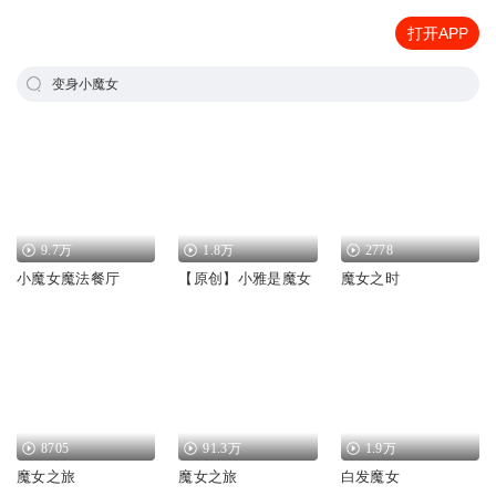
打开APP
变身小魔女
9.7万
1.8万
2778
小魔女魔法餐厅
【原创】小雅是魔女
魔女之时
8705
91.3万
1.9万
魔女之旅
魔女之旅
白发魔女