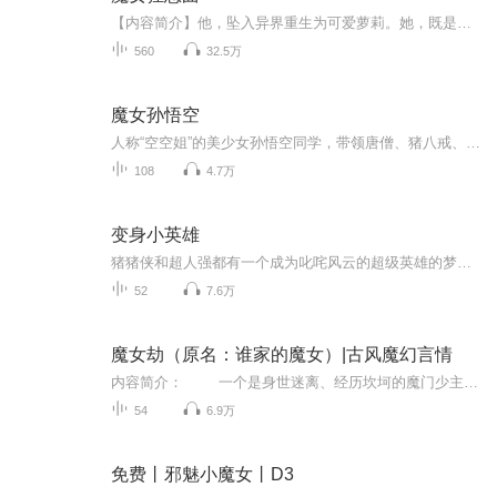
【内容简介】他，坠入异界重生为可爱萝莉。她，既是个妖精弓箭手又是个优秀魔法师。她，徘徊在天使与恶魔的身边，游走在死亡与鲜血的边缘。她，以鲜血和烈焰成就一代魔界女王。且看一只被神灵变成可爱萝莉的男纸汉是怎么通过自己的努力和一只无良小妖精的...
560
32.5万
魔女孙悟空
人称“空空姐”的美少女孙悟空同学，带领唐僧、猪八戒、沙和尚西游取经啦。打妖精、顶菩萨，每次都有你意想不到的方法，绝对经典，绝对的出人意料。八戒：“‘猴姐’，你太酷啦！！！这一路真是太刺激啦！！！”摩登时尚价值观VS中国传统道德。跟着空空姐...
108
4.7万
变身小英雄
猪猪侠和超人强都有一个成为叱咤风云的超级英雄的梦想。然而，祥和的童话世界却始终没有让他们一展身手的机会，两人感叹生不逢时。有一天，玫瑰王国被驱逐的王子玫瑰王子为了复仇，释放了被封印的怪兽，在童话世界引起了极大恐慌。猪猪侠等人为了保护童话...
52
7.6万
魔女劫（原名：谁家的魔女）|古风魔幻言情
内容简介： 一个是身世迷离、经历坎坷的魔门少主， 一个是为了实现梦想勇于破除各种既定规则、有情有义又敢爱敢恨的异世首领。 是怎样的经历让二人彼此互为羁绊，二人能否随心前行、无忧一生？ ...
54
6.9万
免费丨邪魅小魔女丨D3