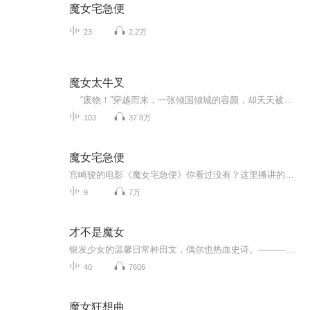
魔女宅急便
23
2.2万
魔女太牛叉
“废物！”穿越而来，一张倾国倾城的容颜，却天天被人指着鼻子骂废物……她承认，之前斗玄大陆的白芷一的确很废物，斗气、玄气、她感受不到，魔武大陆的魔法武者与她无缘，就是“界”中鼎鼎大名的废... 本文背景：斗玄大陆：东西南北中五大域。...
103
37.8万
魔女宅急便
宫崎骏的电影《魔女宅急便》你看过没有？这里播讲的是由角野荣子所著的儿童文学作品《魔女宅急便》。欢迎收听！
9
7万
才不是魔女
银发少女的温馨日常种田文，偶尔也热血史诗。——————她是生活在森林里的银发少女。她是传说中七位英雄的导师。她是代表星星和奇迹的大贤者。她是平息十次世界灾厄的指引者。她的名为洛兰希尔，才不是魔女。------------------又名：《仍未知道那天所...
40
7606
魔女狂想曲