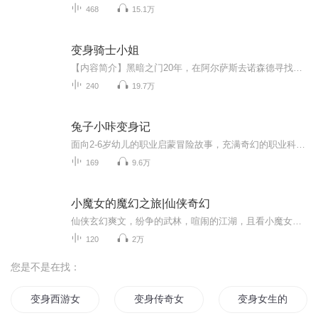
468
15.1万
变身骑士小姐
【内容简介】黑暗之门20年，在阿尔萨斯去诺森德寻找霜之哀伤的北伐军中，神圣圣骑士克劳迪娅•瑟伯切尔男爵获得了新生。圣骑士小姐所面对的第一个问题就是，她该如何逃离这该死的北伐军，回归洛丹伦，带着自己和自己在洛丹伦的领民活下去呢？圣骑士小姐表...
240
19.7万
兔子小咔变身记
面向2-6岁幼儿的职业启蒙冒险故事，充满奇幻的职业科普历险记，在童话世界中领略职业的魅力。每一份工作，就像一个不同的人生，一场惊心动魄的冒险；都需要责任心和敬业精神，才会赢得成长的蜕变，赚取财富。
169
9.6万
小魔女的魔幻之旅|仙侠奇幻
仙侠玄幻爽文，纷争的武林，喧闹的江湖，且看小魔女的游戏人生。
120
2万
您是不是在找：
变身西游女儿国国王
变身传奇女大公
变身女生的世界