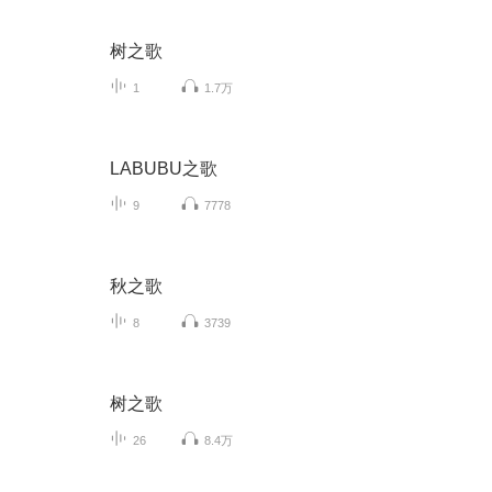
树之歌
1
1.7万
LABUBU之歌
9
7778
秋之歌
8
3739
树之歌
26
8.4万