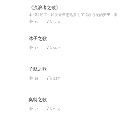
《流浪者之歌》
本书讲述了古印度青年悉达多为了追求心灵的安宁，孤身一人开展求道之旅的故事。他聆听教义，结识名妓，还成为富商。此时的悉达多，内在和在外的享受达到顶峰，却对自己厌恶至极。终于，他抛弃世俗，来到河边，意图结束生命，在最绝望的一刻，他听到了生命...
15
1790
沐子之歌
17
5482
子航之歌
16
3.5万
奥特之歌
27
2.6万