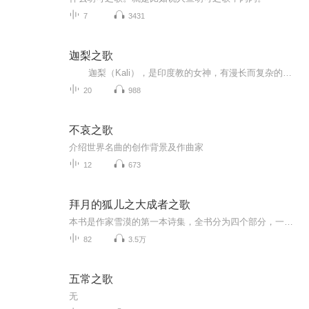
7
3431
迦梨之歌
迦梨（Kali），是印度教的女神，有漫长而复杂的历史。是印度神话中最为黑暗和暴虐的黑色地母，她皮肤黝黑，青面獠牙，三只眼睛。她的四只手臂分持武器，戴着蛇和骷髅的项链，舌头上滴血。 作者丹·西蒙斯的另一部脍炙人口的佳作是...
20
988
不哀之歌
介绍世界名曲的创作背景及作曲家
12
673
拜月的狐儿之大成者之歌
本书是作家雪漠的第一本诗集，全书分为四个部分，一、大成就者之歌，是根据印度传说中的84个成就者的事迹而创作，既有较强的故事性，也有超越的寓意。二、《金刚经》的禅心诗意，用诗的意境歌唱了《金刚经》的精神，是感性与理性的完美结合。三、朝圣，是作者到印度朝圣途中的歌唱，表达了诗人对世事对历史的看法。最后，《拜月的狐儿》是一部情诗，以爱情为线索，表达了作者对永恒的认知和追求。诗歌优雅，一咏三叹，语言特色鲜明。
82
3.5万
五常之歌
无