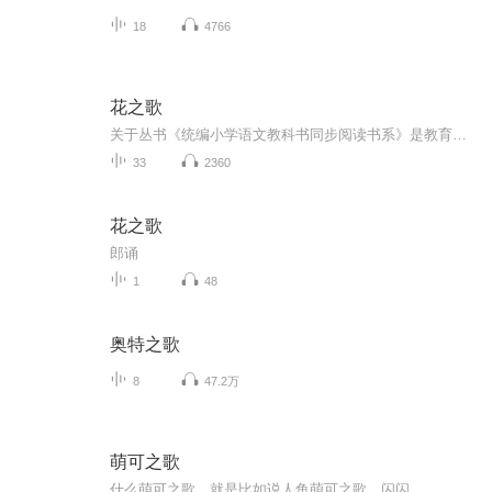
18
4766
花之歌
关于丛书《统编小学语文教科书同步阅读书系》是教育部统编小学语文教材的配套读物，以入选教材的篇目为原点和起点，精选作者其他经典篇目，既能帮助孩子更深入地理解课本中作品的精髓，又照顾到孩子的阅读兴趣，并开拓孩子的阅读视野。领略经典的魅力，从...
33
2360
花之歌
郎诵
1
48
奥特之歌
8
47.2万
萌可之歌
什么萌可之歌。就是比如说人鱼萌可之歌，闪闪。