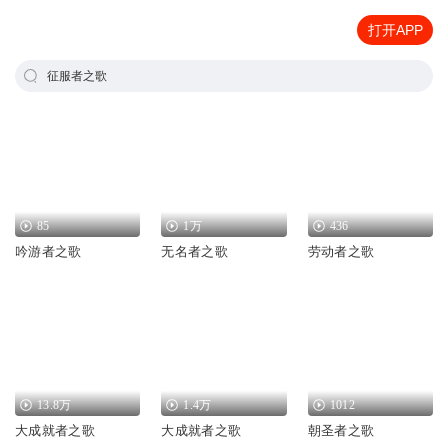
打开APP
征服者之歌
85
1万
436
吟游者之歌
无名者之歌
劳动者之歌
13.8万
1.4万
1012
大成就者之歌
大成就者之歌
朝圣者之歌