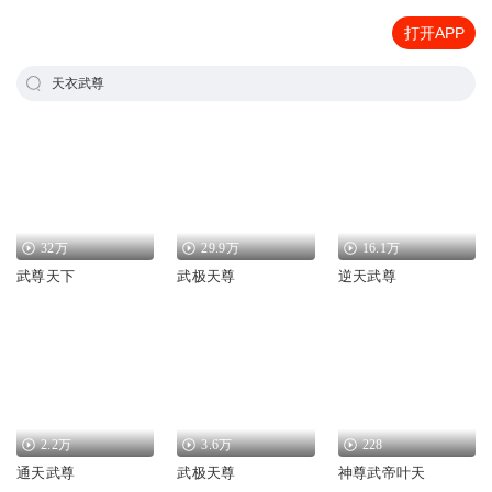
打开APP
天衣武尊
32万
29.9万
16.1万
武尊天下
武极天尊
逆天武尊
2.2万
3.6万
228
通天武尊
武极天尊
神尊武帝叶天