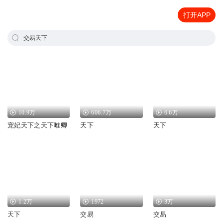
打开APP
交易天下
10.9万
606.7万
6.6万
宠妃天下之天下唯卿
天下
天下
1.2万
1972
3万
天下
交易
交易