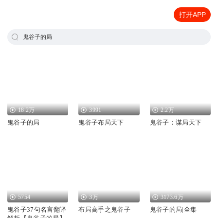
打开APP
鬼谷子的局
18.2万
3991
2.2万
鬼谷子的局
鬼谷子布局天下
鬼谷子：谋局天下
5754
3万
3173.6万
鬼谷子37句名言翻译
布局高手之鬼谷子
鬼谷子的局|全集