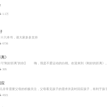
好
1.1万
好
五十六本书，请大家多多支持
6736
距离》
305
回应
4321