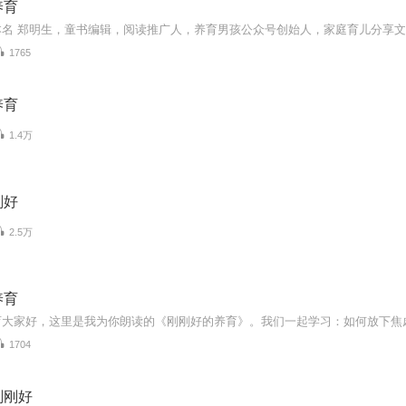
养育
1765
养育
1.4万
刚好
2.5万
养育
1704
刚刚好