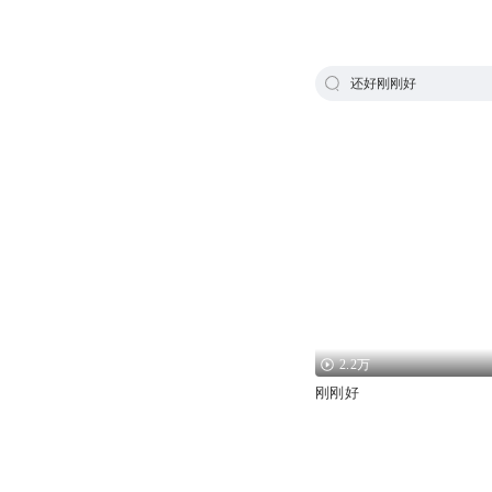
还好刚刚好
2.2万
刚刚好