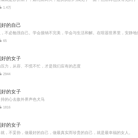
1.4万
刚好的自己
65
刚好的女子
的压力，从容、不慌不忙，才是我们应有的态度
2944
刚好的女子
自持的心去敌外界声色犬马
1816
刚好的女子
将就，不妥协，做最好的自己，做最真实而珍贵的自己，就是最幸福的女人。