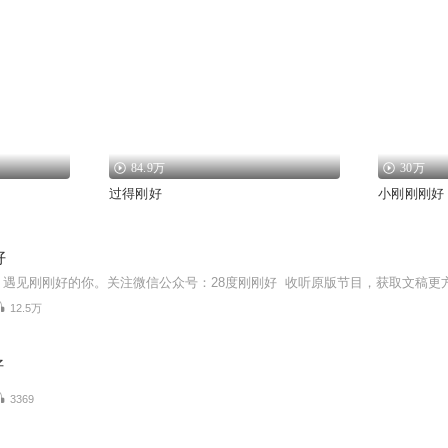
84.9万
30万
过得刚好
小刚刚刚好
好
12.5万
好
3369