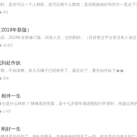
8万
2019年新版）
品，2019年全新修订版，回首人生，过的刚好。（目前查过平台里没有人读过
42.8万
就到处作妖
，喵，不知道啊，前几天嗓子已经疼死了，最近好了，要开始作妖了��
578
，相伴一生
1.4万
，刚好一生