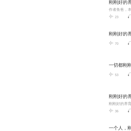
刚刚好的
23
刚刚好的
70
一切都刚
53
刚刚好的
36
一个人，