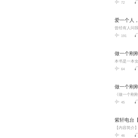
72
爱一个人
191
做一个刚
64
做一个刚
45
紫轩电台
46