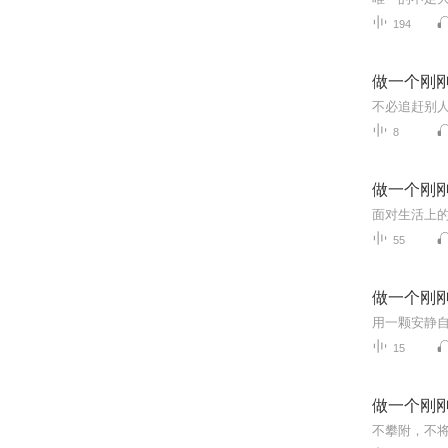
194
做一个刚
8
做一个刚
面对生活上
55
做一个刚
用一颗安静
15
做一个刚
不攀附，不