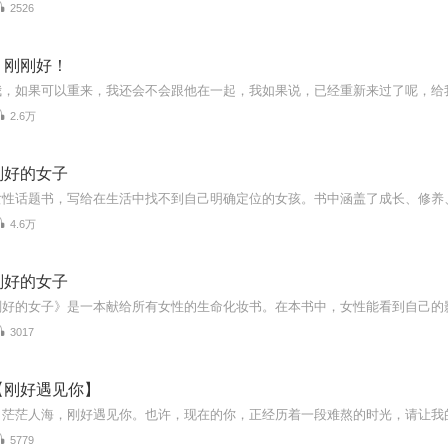
2526
，刚刚好！
2.6万
刚好的女子
4.6万
刚好的女子
3017
【刚好遇见你】
5779