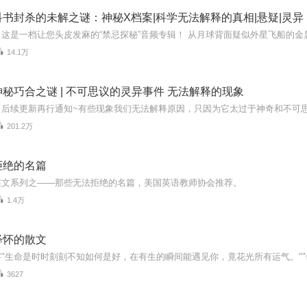
书封杀的未解之谜：神秘X档案|科学无法解释的真相|悬疑|灵异
14.1万
秘巧合之谜 | 不可思议的灵异事件 无法解释的现象
201.2万
拒绝的名篇
英文系列之——那些无法拒绝的名篇，美国英语教师协会推荐。
1.4万
释怀的散文
3627