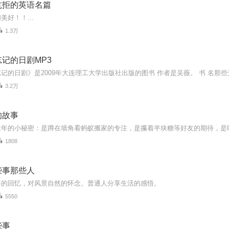
抗拒的英语名篇
美好！！...
1.3万
记的日剧MP3
3.2万
的故事
1808
些事那些人
事的回忆，对风景自然的怀念。普通人分享生活的感悟。
5550
些事