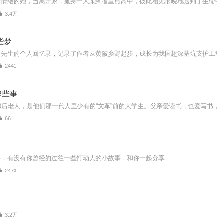
3.4万
些梦
2441
那些事
66
事，有没有你曾经的过往一些打动人的小故事，和你一起分享
2473
3.2万