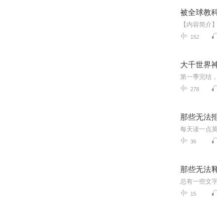
被全球教科
152
大千世界神
278
那些无法
每天读一点
36
那些无法
15