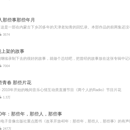
人那些事那些年月
3574
能上架的故事
能继续录制下去的很好的故事，就做个总结吧，把曾经的故事放在这张专辑中记
7004
些青春 那些片花
 2010年开始的晚间音乐心情互动类直播节目《两个人的Radio》节目片花
1.3万
40年：那些年，那些人，那些事
南电子音像出版社重点图书《改革开放40年：那些年，那些人，那些事》的有声
247万