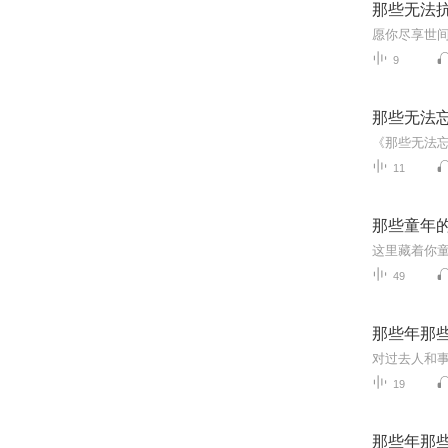
那些无法
愿你尽享世间
9
那些无法忘
11
那些童年
49
那些年那
对过去人和
19
那些年那