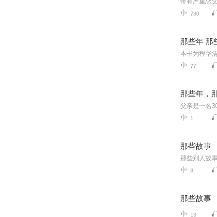
730
那些年 那
77
那些年，
1
那些故事
那些别人故
8
那些故事
13