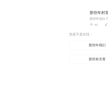
那些年村
91
您是不是在找：
那些年我们
那些有关青
那些年毁了
魔法一些事
妄图解释一