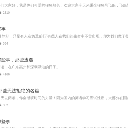
2310
些事
364
那些事，那些遭遇
诵读，在广东惠州和深圳漂泊的日子。
4166
-那些无法拒绝的名篇
352
那些事