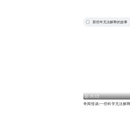
那些年无法解释的故事
29.3万
奇闻怪谈|一些科学无法解