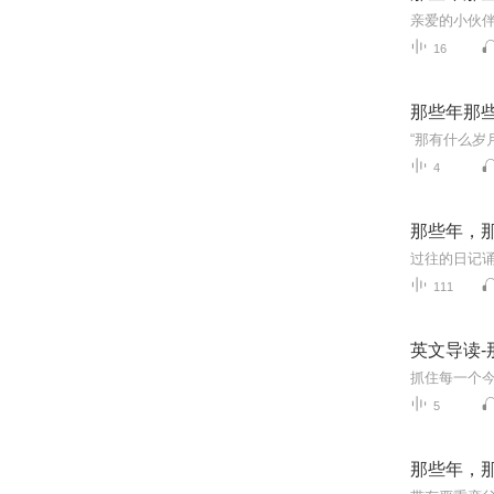
16
那些年那
4
那些年，
过往的日记
111
英文导读
5
那些年，