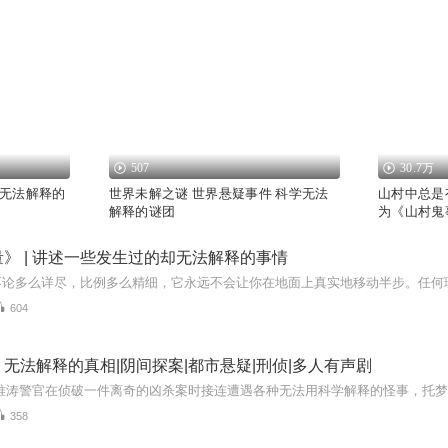
507
30.7万
无法解释的
世界未解之谜 世界悬疑事件 科学无法
山村中总是
解释的谜团
为《山村鬼
》 | 讲述一些发生过的却无法解释的事情
604
无法解释的真相|阴间探案|都市悬疑|刑侦|多人有声剧
358