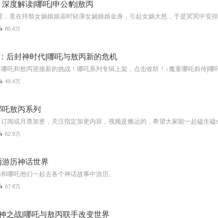
深度解读|哪吒|申公豹|敖丙
80.4万
：后封神时代|哪吒与敖丙新的危机
49.4万
哪吒敖丙系列
62.9万
丙游历神话世界
喵和哪吒他们一起去各个神话故事中游历。
67.8万
神之战|哪吒与敖丙联手改变世界