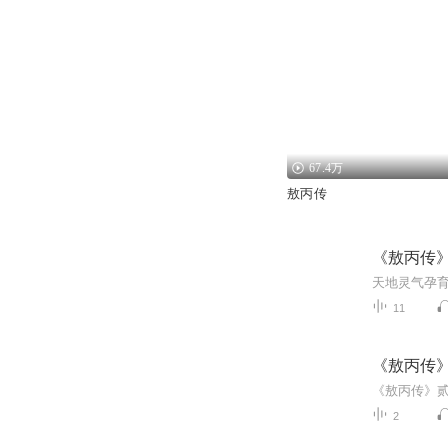
67.4万
敖丙传
《敖丙传
11
《敖丙传
2