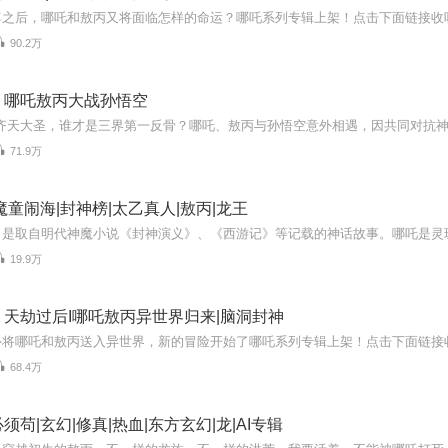
90.2万
：哪吒敖丙大战孙悟空
71.9万
魔童闹海|封神榜|太乙真人|敖丙|龙王
19.9万
天劫过后I哪吒敖丙异世界归来|脑洞封神
68.4万
须苟|玄幻|修真|热血|东方玄幻|龙|AI专辑