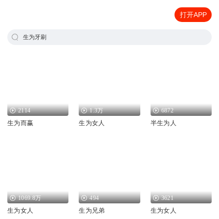
打开APP
生为牙刷
2114
1.3万
6872
生为而赢
生为女人
半生为人
1069.8万
494
3621
生为女人
生为兄弟
生为女人