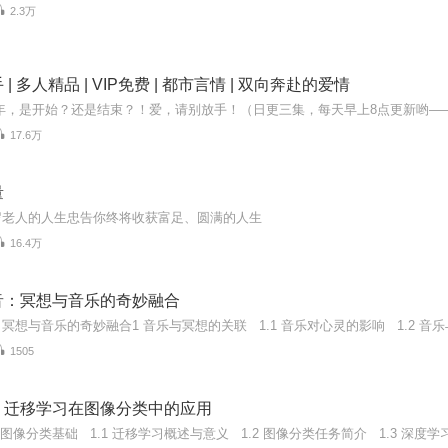
2.3万
| 多人精品 | VIP免费 | 都市言情 | 双向奔赴的爱情
17.6万
量
岁老人的人生忠告你终将收获富足、圆满的人生
16.4万
音：冥想与音乐的奇妙融合
1505
：迁移学习在图像分类中的应用