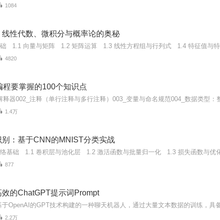
1084
：线性代数、微积分与概率论的奥秘
4820
n编程要掌握的100个知识点
1.4万
别：基于CNN的MNIST分类实战
877
的ChatGPT提示词Prompt
2.2万