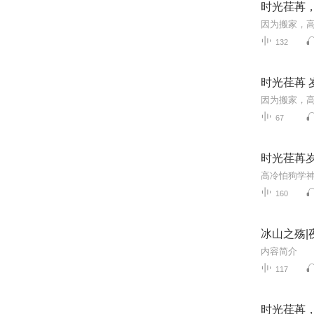
时光荏苒
132
时光荏苒 岁
67
时光荏苒岁
160
冰山之殇|
117
时光荏苒，你