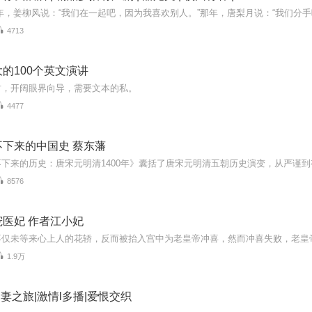
4713
的100个英文演讲
材，开阔眼界向导，需要文本的私。
4477
下来的中国史 蔡东藩
8576
医妃 作者江小妃
1.9万
追妻之旅|激情l多播|爱恨交织