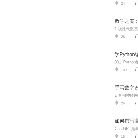
24
数学之美
28
学Pytho
100
手写数字识
24
如何撰写高效
18