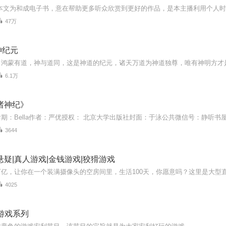
47万
神纪元
6.1万
诸神纪》
3644
悬疑|真人游戏|金钱游戏|狡猾游戏
4025
游戏系列