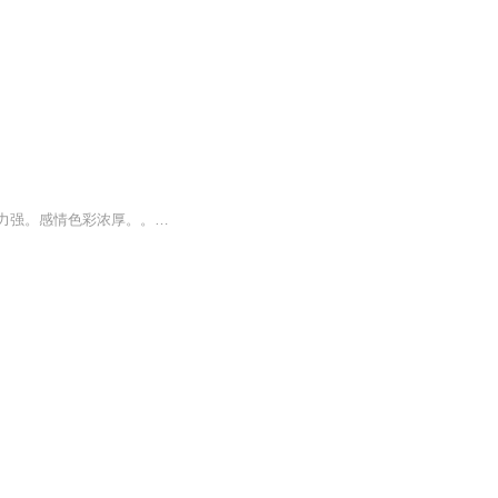
一部经典作品！人物刻画细腻！情节起伏吸引人。根据听众的喜好而精选，声音清晰，感染力强。感情色彩浓厚。。就是对我们的最大支持和厚爱。每天加班很辛苦，您就动动手指支持一下吧！一部经典作品！人物刻画细腻！情节起伏吸引人。根据听众的喜好而精选，声音清晰，感染力强。感情色彩浓厚。。就是对我们的最大支持和厚爱。每天加班很辛苦，您就动动手指支持一下吧！一部经典作品！人物刻画细腻！情节起伏吸引人。根据听众的喜好而精选，声音清晰，感染力强。感情色彩浓厚。。就是对我们的最大支持和厚爱。每天加班很...