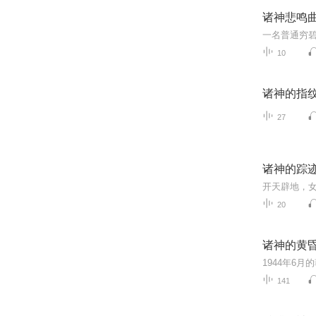
诸神悲鸣
10
诸神的指
27
诸神的踪
20
诸神的黄
141