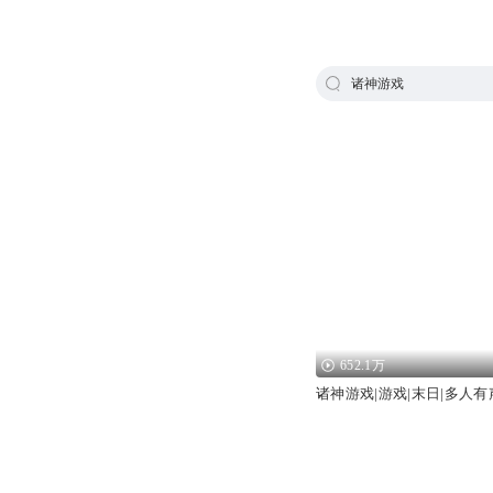
诸神游戏
652.1万
诸神游戏|游戏|末日|多人有