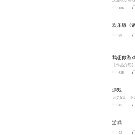
欢迎收听游
186
欢乐版《
26
我想做游戏
635
游戏
45
游戏
92