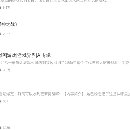
戏章鱼的游戏安利节目。该节目的宗旨就是为大家安利好玩的游戏。
6.3万
诸神之战》
2927
啊|游戏|游戏异界|AI专辑
3.2万
307
3089