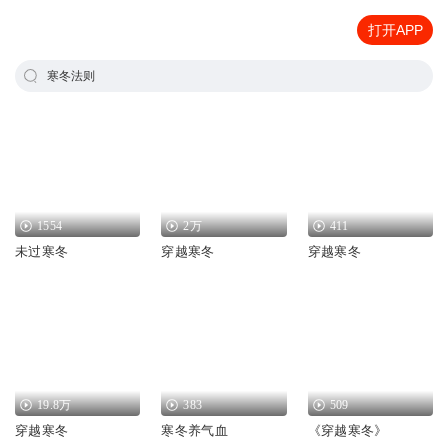
打开APP
寒冬法则
1554
2万
411
未过寒冬
穿越寒冬
穿越寒冬
19.8万
383
509
穿越寒冬
寒冬养气血
《穿越寒冬》