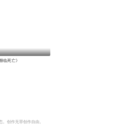
濒临死亡》
态。创作无罪创作自由。