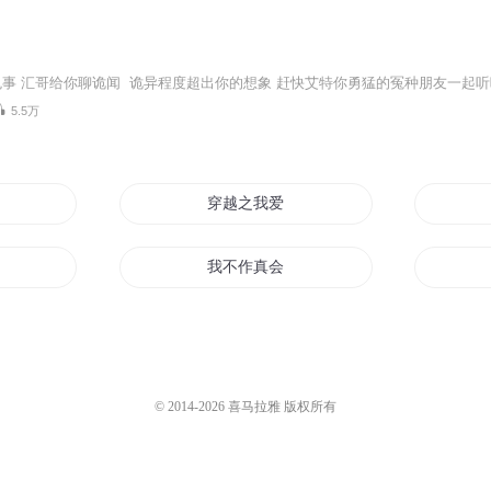
5.5万
穿越之我爱作死
死
我不作真会死
作死
作死天尊
快穿之作死能手
© 2014-
2026
喜马拉雅 版权所有
作死大帝
论作死我是专业的