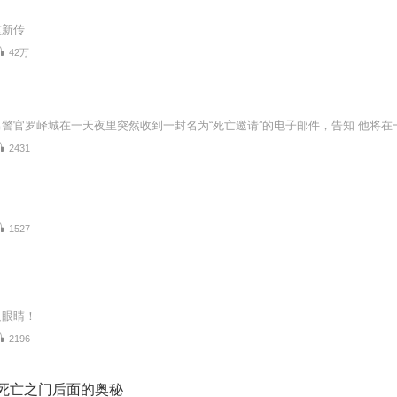
重新传
42万
2431
1527
只眼睛！
2196
‖死亡之门后面的奥秘