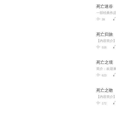
死亡迷谷
39
死亡归旅
516
死亡之境
623
死亡之吻
172