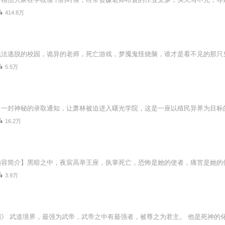
414.8万
5.5万
16.2万
3.9万