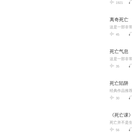
1921
离奇死亡
45
死亡气息
35
死亡陷阱
30
《死亡课
死亡并不是
56