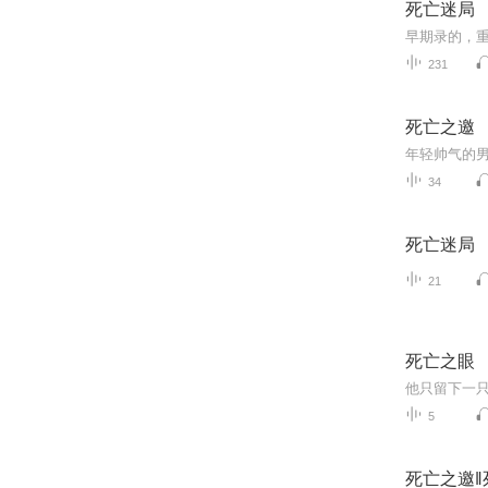
死亡迷局
早期录的，
231
死亡之邀
34
死亡迷局
21
死亡之眼
他只留下一
5
死亡之邀