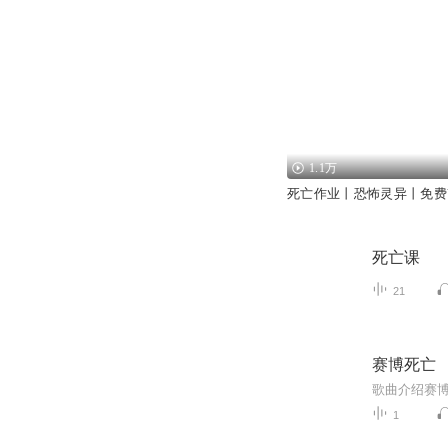
1.1万
死亡作业丨恐怖灵异丨免费V
死亡课
21
赛博死亡
歌曲介绍赛
1