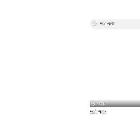
死亡作业
37万
死亡作业