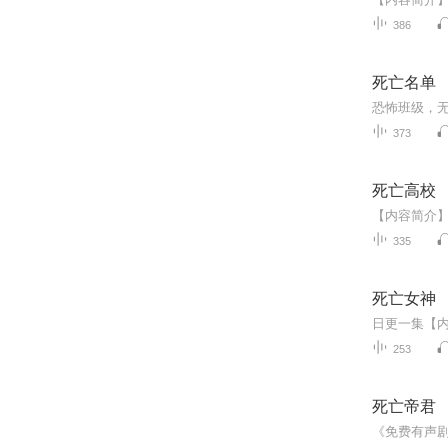
386
死亡名单
373
死亡高校
335
死亡女神
253
死亡帝君