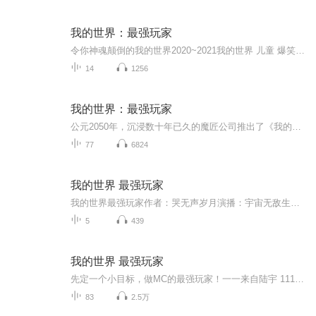
我的世界：最强玩家
令你神魂颠倒的我的世界2020~2021我的世界 儿童 爆笑 游戏 新品！尽在《我的世界：最强玩家》播讲 cv千索作者 哭无声岁月我的世界：最强玩家简介公元2050年。成绩数十年之久的魔镜公司推出《我的世界》的最新续作。《我的世界online 》就此横空出世！一名...
14
1256
我的世界：最强玩家
公元2050年，沉浸数十年已久的魔匠公司推出了《我的世界》的续作。《我的世界online》就此横空出世！一名叫做陆宇的年轻人再次握紧了手中之剑，踏上了新的征程。陆宇：先顶一个小目标，做MC里最强的玩家！
77
6824
我的世界 最强玩家
我的世界最强玩家作者：哭无声岁月演播：宇宙无敌生梨简介：公元前2050年。沉寂了数十年之久的魔匠公司推出我的世界的最新续作。我的世界online就此横空出世！一名叫做陆宇的年轻人再次握住了手中之剑，踏上了新的征程。陆宇：先定一个小目标，做MC世界里...
5
439
我的世界 最强玩家
先定一个小目标，做MC的最强玩家！一一来自陆宇 111111111111111111111111111111111111111111111111要更新就评论跟我说。
83
2.5万