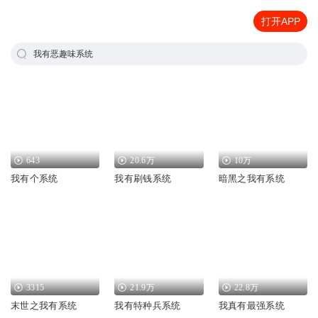
打开APP
我有恶趣味系统
643
20.6万
10万
我有个系统
我有刷钱系统
暗黑之我有系统
3315
21.9万
22.8万
末世之我有系统
我有特种兵系统
我真有最强系统