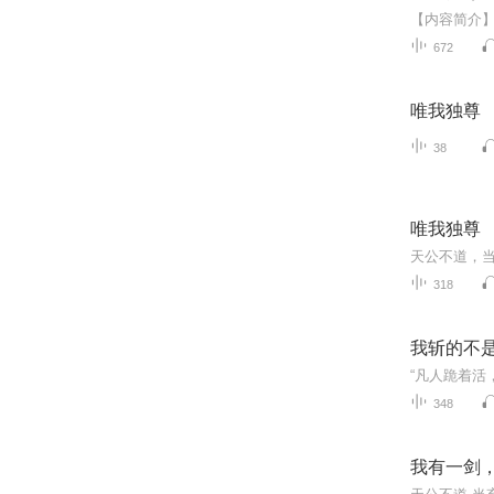
672
唯我独尊
38
唯我独尊
318
我斩的不
348
我有一剑