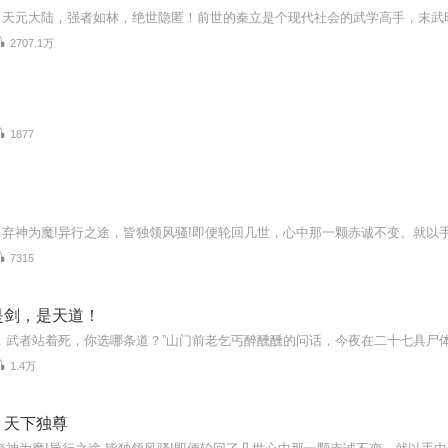
2707.1万
1877
7315
是剑，是天道！
1.4万
，天下独尊