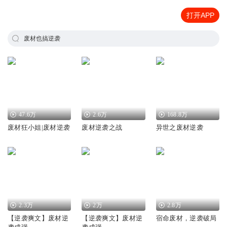
打开APP
废材也搞逆袭
47.6万
2.6万
168.8万
废材狂小姐|废材逆袭
废材逆袭之战
异世之废材逆袭
2.3万
2万
2.8万
【逆袭爽文】废材逆
【逆袭爽文】废材逆
宿命废材，逆袭破局