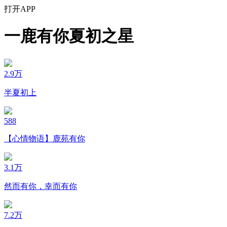
打开APP
一鹿有你夏初之星
2.9万
半夏初上
588
【心情物语】鹿苑有你
3.1万
然而有你，幸而有你
7.2万