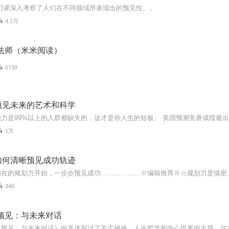
这门课深入考察了人们在不同领域所表现出的预见性。。
4.1万
法师（米米阅读）
5739
预见未来的艺术和科学
1万
如何清晰预见成功轨迹
346
预见：与未来对话