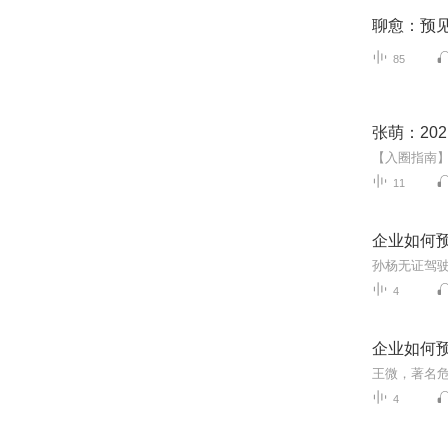
聊愈：预
85
张萌：20
11
企业如何
4
企业如何
4