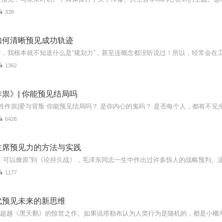
338
如何清晰预见成功轨迹
1362
祟》| 你能预见结局吗
6426
主席预见力的方法与实践
1177
代预见未来的新思维