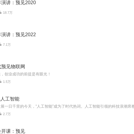
演讲：预见2020
18.7万
演讲：预见2022
7.1万
代预见物联网
候，创业成功的前提是有眼光！
1.5万
见人工智能
2.7万
公开课：预见