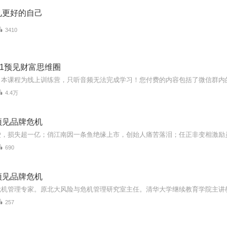
见更好的自己
3410
21预见财富思维圈
4.4万
预见品牌危机
690
预见品牌危机
257