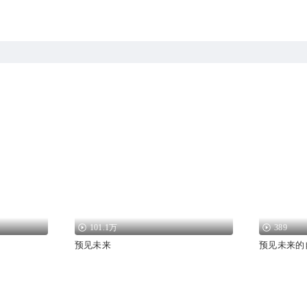
101.1万
389
预见未来
预见未来的