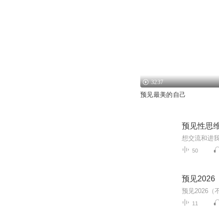
3237
预见最美的自己
预见性思
50
预见202
预见2026
11