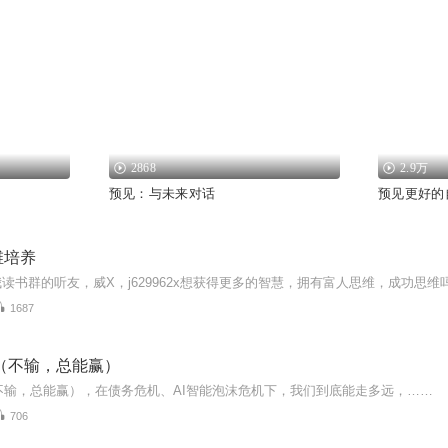
2868
2.9万
预见：与未来对话
预见更好的
维培养
1687
6（不输，总能赢）
（不输，总能赢），在债务危机、AI智能泡沫危机下，我们到底能走多远，……
706