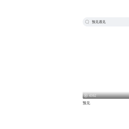
预见遇见
4362
预见