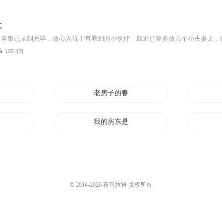
东
105.6万
老房子的春天
宠妻
我的房东是二哈
个神
瓦房之上
太冷
我的房子穿越诸天
© 2014-
2026
喜马拉雅 版权所有
房下有人