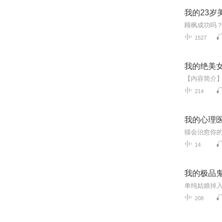
我的23岁
1527
我的绝美
214
我的心理
猫会治愈你
14
我的极品鬼
208