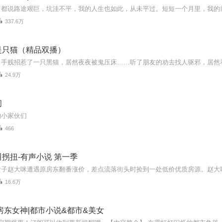
337.6万
是只猫（精品双播）
24.9万
间
的小家伙们
466
拐扭-有声小说 第一季
16.6万
房东女神|都市小说&都市&美女