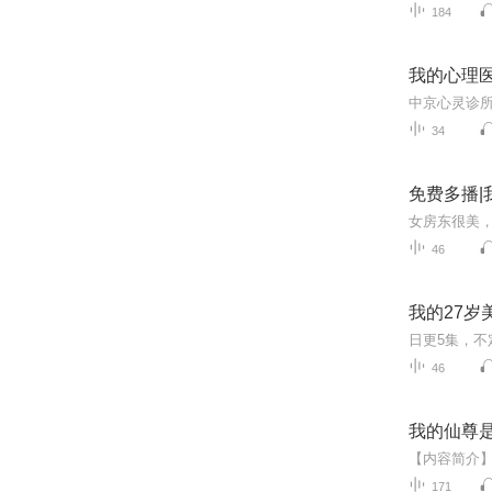
184
我的心理
34
免费多播|
女房东很美，
46
我的27岁
46
我的仙尊
171