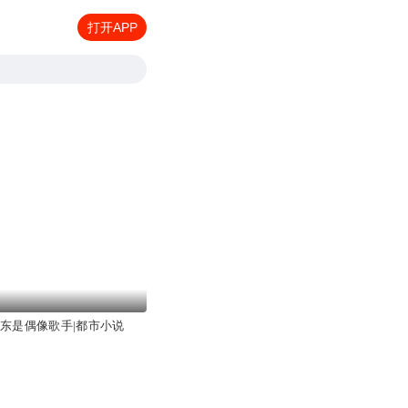
打开APP
房东是偶像歌手|都市小说