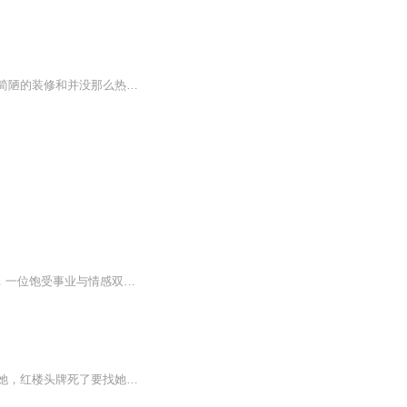
中京心灵诊所是一家位于京都一条昏暗巷子里的心理诊所，这家诊所的古怪之处不在于过于简陋的装修和并没那么热情的服务，而是这里的医生给因各种心理不适前来问诊的患者开的不是药，而是真正的猫咪!患者们需要在规定的天数内“服用”特定的猫咪处方以治愈自...
日更5集，不定期爆更！订阅可以收到更新提醒哦~ 【内容简介】 在都市的喧嚣中，原木真，一位饱受事业与情感双重打击的男子，每日沉溺于酒吧，试图在酒精中寻得一丝慰藉。直到某晚，在一家不起眼的酒吧里，他与一位举止神秘的女子相遇。起初，两人的关系充...
【内容简介】作为庇佑一方土地的金牌捕快，苏镜台觉得真是心太累了。老鼠磕了粮食要找她，红楼头牌死了要找她，连隔壁村子闹鬼都要找她这是闹哪样？不过有无克大帅哥和萧呆子一直在身边，能忍的也就忍了。直到有一天，苏镜台发现，这小猫妖无克竟然有着堪...