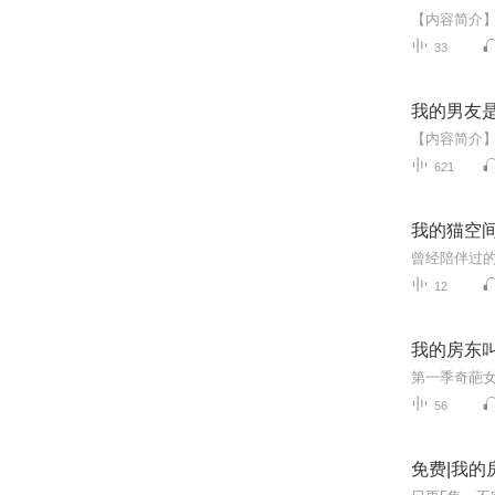
33
我的男友
621
我的猫空
曾经陪伴过
12
我的房东叫
56
免费|我的