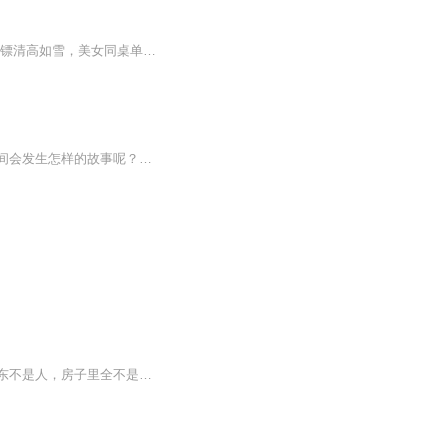
顾枫成功吗？很成功！为什么？因为他背后有一群漂亮的女人！ 房东姐姐温柔善良，校花保镖清高如雪，美女同桌单纯可爱，邻家警花娇蛮妩媚…… 咳咳，妹子，有话咱好好说，你别动手啊…
【内容简介】一个前世本为神尊的至强男子，这一世却租了一个超成熟美女的房子，他们之间会发生怎样的故事呢？且看绝世神尊这一世在都市是如何逍遥，携手美女房东，威慑宵小，震撼纨绔！【作者/主播】作者：花有缺、主播：Hi_鬼小七【购买须知】1、本作品为...
单纯姑娘掉入鬼窝，不料竟被鬼撩？小城姑娘艾妮为租房发愁，突然天降好事，不料不仅房东不是人，房子里全不是人。好在艾妮神经粗放，不但租鬼的房，还给鬼打工，自封鬼界的“人间指南”、做鬼的人间“带路党”。可是....怎么妖界狐狸、道家、佛家也全都来了？