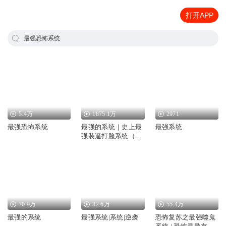
打开APP
最强恐怖系统
5.4万
1875.1万
2971
最强恐怖系统
最强的系统｜史上最
最强系统
强装逼打脸系统（林
凡最强反套路系统）
70.9万
32.6万
55.4万
最强的系统
最强系统|系统|逆袭
恐怖复苏之最强噬鬼