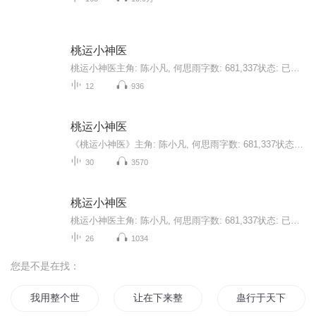
桃运小神医
桃运小神医主角: 陈小凡, 何思雨字数: 681,337状态: 已完结 共 573 章陈小凡是个小村医，拥有一手妙手回春的医术，这天晚上，嫂子羞答答找到他……如果想阅读文字完整版小说，请到微信搜一搜中搜索公众号【书粉】关注并回复数字：【821】，就可以阅读全文
12
936
桃运小神医
《桃运小神医》主角: 陈小凡, 何思雨字数: 681,337状态: 已完结 共 573 章陈小凡是个小村医，拥有一手妙手回春的医术，这天晚上，嫂子羞答答找到他……如果想阅读文字完整版小说，请到微信搜一搜中搜索公众号【书班】关注并回复数字：【761】，就可以阅读全文
30
3570
桃运小神医
桃运小神医主角: 陈小凡, 何思雨字数: 681,337状态: 已完结 共 573 章陈小凡是个小村医，拥有一手妙手回春的医术，这天晚上，嫂子羞答答找到他……免费阅读文字版全文请到微信搜索账号：书粉，关注并回复数字：828，可以免费阅读全文
26
1034
您是不是在找：
我用整个世界爱过你
让在下来整个活
蛊行于天下