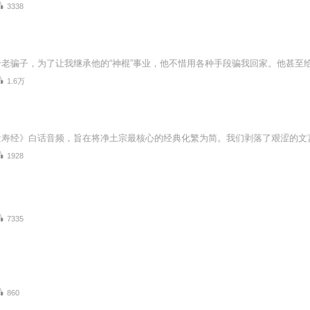
3338
1.6万
1928
7335
860