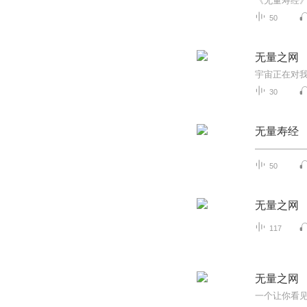
50
无量之网
30
无量寿经
—————
50
无量之网
117
无量之网
一个让你看