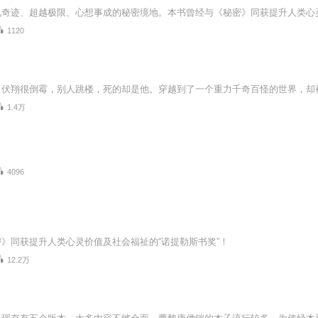
1120
1.4万
4096
》同获提升人类心灵价值及社会福祉的“诺提勒斯书奖”！
12.2万