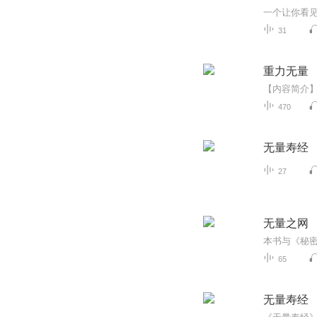
31
重力无量
470
无量寿经
27
无量之网
本书与《秘密
65
无量寿经