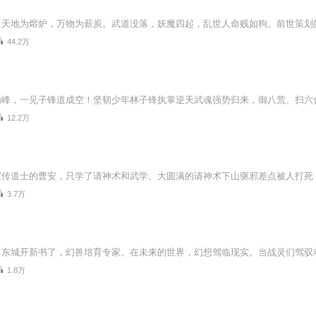
44.2万
12.2万
3.7万
1.8万