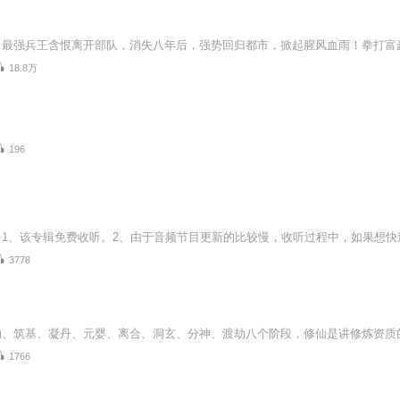
18.8万
196
3778
1766