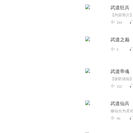
武道狂兵
244
武道之巅
5
武道帝魂
102
武道仙兵
40