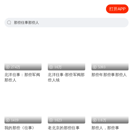
打开APP
那些往事那些人
274万
16万
5393
北洋往事：那些军阀
北洋往事-那些军阀那
那些年那些事那些人
那些人
些人续
1419
1623
1.6万
我的那些《往事》
老北京的那些往事
那些人，那些事