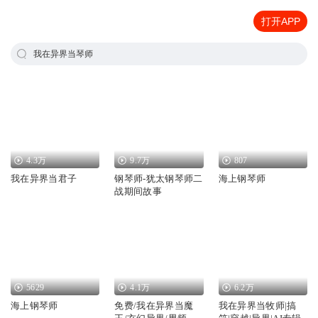
打开APP
我在异界当琴师
4.3万
9.7万
807
我在异界当君子
钢琴师-犹太钢琴师二
海上钢琴师
战期间故事
5629
4.1万
6.2万
海上钢琴师
免费/我在异界当魔
我在异界当牧师|搞