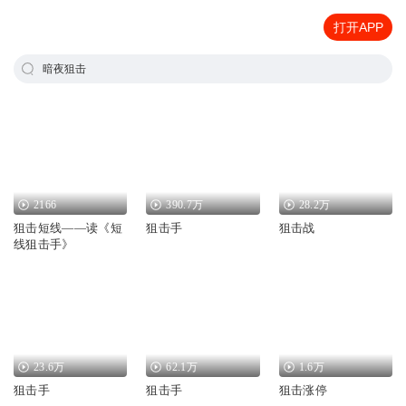
打开APP
暗夜狙击
2166
390.7万
28.2万
狙击短线——读《短
狙击手
狙击战
线狙击手》
23.6万
62.1万
1.6万
狙击手
狙击手
狙击涨停