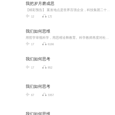
我把岁月磨成思
【精彩预告】 案发地点是世界百强企业，科技集团二十三楼会议室。只见会议室的白墙上，钉着一枚巨大的十字架，同时，十字架前、会议桌上一具赤裸的女尸，背着一枚十字架，两手都被粗大的麻绳捆绑在了十字架上，头低垂，双腿似虔诚的跪拜在十字架前“赎罪”...
12
1万
我们如何思维
用哲学审视科学，用思维诠释教育。科学教师再度对杜威的作品产生了兴趣，不仅因其权威经典，还在于其丰富的实用主义和基于心理学的角度的生动分析。每位读者都会对这本《我们如何思维》有不同的感受，快来收听吧！ 总策划、制片人：贾欣 ...
17
6166
我们如何思考
17
852
我们如何思考
67
3357
我们如何思维