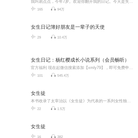
我叫易点点，今年7岁。欢迎你翻开我的日记。今天是失重测试的第 3 天，我还不太适应穿着铁皮衣上厕所。为了更早实现人类登陆火星的计划，世界宇航局把原来的每周一、周三、周五的失重测试，变成了现在整月的失重测试。我家的床和冰箱都固定在了地板上；菜...
165
94万
女生日记簿好朋友是一辈子的天使
29
10.4万
女生日记：杨红樱成长小说系列（会员畅听）
官方福利 现在起微信搜索添加【xmly79】，即可免费申请加入【喜马拉雅官方内购福利群】。官方运营面对面，同好聚集分享心得好物，热门专辑/会员福利抢先知，月月专属内购活动，全网底价带回家。【强烈推荐】● 当代女孩的成长启示录，献给青春的成长礼。...
101
545.4万
女生徒
本书收录了太宰治以《女生徒》为代表的一系列女性独白体作品和短篇代表作《樱桃》。 因过敏而全身起满脓包的年轻女子、温柔善良又待客成瘾的教授遗孀、被要求成为小说家的文学少女……太宰治以匿名女性读者寄给自己的日记为蓝本，通过如同对朋友喃喃倾诉的女性独白体，生动刻画出女性敏锐细腻的内心世界和坚韧的生命力，借以哀叹世事的不公。
22
1.5万
女生徒
16
382