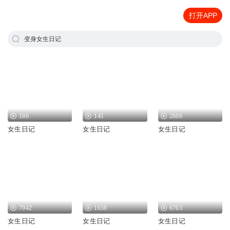
打开APP
变身女生日记
186
141
2686
女生日记
女生日记
女生日记
7042
1638
6763
女生日记
女生日记
女生日记