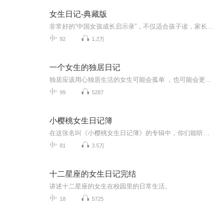
女生日记-典藏版
非常好的“中国女孩成长启示录”，不仅适合孩子读，家长也爱读，在孩子与家长之间，它架起了一座沟通的桥梁……如果有版权等问题，请私信我，感谢支持与理解！
92
1.2万
一个女生的独居日记
独居应该用心独居生活的女生可能会孤单 ，也可能会更坚强走进一个独身女生的日记也许她的生活里你也可以看到自己的影子 有过困惑迷茫，也有努力的样子如喜欢，请订阅，这是我自己写的文字，虽然稚嫩，但是用心更新中很抱歉，也许没有任何的大道理，只是类...
99
5287
小樱桃女生日记簿
在这张名叫《小樱桃女生日记簿》的专辑中，你们能听到五本有趣的书，它们就是《好朋友是一辈子的天使》、《爱哭的女生也坚强》、《别以为女生好欺负》、《我不是完美女生》、《智慧比漂亮更重要》，都是记录真实、鲜活的校园点滴，专属女生的美妙故事，帮助女孩认识自我、超越自我、掌握未来！ 在书中，小樱桃、黄蓉、思悦和花朵等女生们将带着女生们，快乐地成长、幸福地成长！拥有友谊、坚强、勇敢、自信与智慧的女生们，加油！
81
3.5万
十二星座的女生日记完结
讲述十二星座的女生在校园里的日常生活。
18
5725