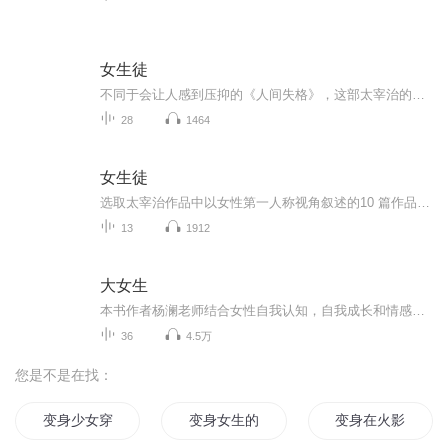
女生徒
不同于会让人感到压抑的《人间失格》，这部太宰治的作品是以女性第一人称视角叙事的短篇小说集，以其中的名篇女生徒为书名，各个故事中不同年龄阶段女性的人生轨迹，心理状态。在太宰治的笔下，她们的猜忌、焦虑、懦弱、痛苦淋漓尽致地铺展在读者面前，但...
28
1464
女生徒
选取太宰治作品中以女性第一人称视角叙述的10 篇作品，以其中的名篇《女生徒》为书名，并对照各个故事中女性的人生轨迹——少年、青年、壮年、老年追忆 少年时光，对各篇顺序做出梳理。
13
1912
大女生
本书作者杨澜老师结合女性自我认知，自我成长和情感关系等种种话题，写下了20篇文章，分享杨澜老师的观察，阅读与思考。 我们可以用女生的心态不断学习，不断成长。只要保持生命的成长性，就拥有更多的可能性！ 感恩我的恩师沐晨老师推荐我读《大女生》新...
36
4.5万
您是不是在找：
变身少女穿越中
变身女生的世界
变身在火影