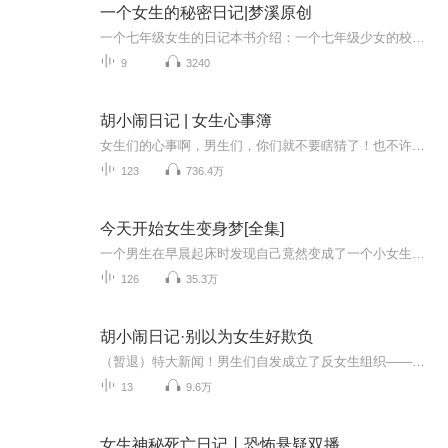
一个女生的秘密日记|梦溪原创
一个七年级女生的日记本书介绍：一个七年级少女的校园生活和家庭日常，欢迎大家收听！主人公介绍：主人公：林希悦身高：168cm大队长，班花，班长，团宠，成绩优异七年级女生点赞关注订阅五星好评梦溪耐你哦～
9
3240
胡小闹日记 | 女生心事簿
女生们的心事啊，男生们，你们就不要瞎猜了！也不许偷看哦！ 《智慧比漂亮更重要》男生突发奇想地要评选出班里丑的女生！当选者是......但这种把自己的快乐建立在他人痛苦之上、极度侮辱他人人格的恶行，小樱桃又怎能坐视不理？《别以为女生好欺负》特大...
123
736.4万
今天开始女生变身梦[全集]
一个男生在早晨起床时发现自己竟然变成了一个小女生，他（她）最终将选择男人的身份还是女生的身份呢？而他（她）又将和男人还是女人在一起呢？ 一年之后的早晨，一觉醒来后又回到了去年，也变回了男儿身，当知道了一切的原因和这个世界的真实面貌，男和...
126
35.3万
胡小闹日记·别以为女生好欺负
（暂退）特大新闻！男生们自发成立了反女生组织——男人帮，企图把女生们从班委和前十名的宝座上拉下来！女生们会听之任之吗？当然不可能！这个时候，班里转来了一位新同学殷若若，胆小懦弱的她正好让男人帮有机可乘、成为了男女生战争中的牺牲品。 面对男...
13
9.6万
女生神秘死亡日记丨恐怖悬疑双播