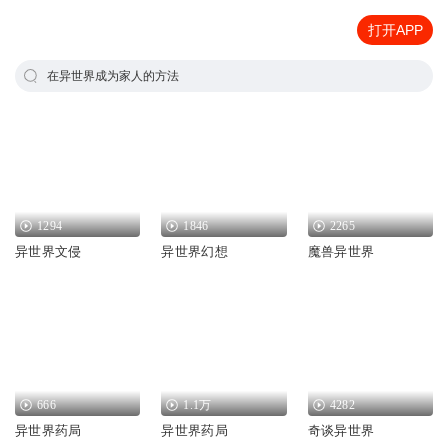
打开APP
在异世界成为家人的方法
1294
1846
2265
异世界文侵
异世界幻想
魔兽异世界
666
1.1万
4282
异世界药局
异世界药局
奇谈异世界