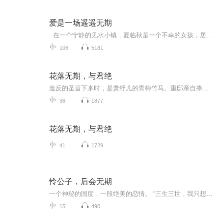
爱是一场遥遥无期
在一个宁静的见水小镇，夏临秋是一个不幸的女孩，居然舍弃已经来到门前敲门的幸福也要迈出家门，远走高飞，她究竟为的是什么？他原本是爱她的，但是面对她的离去，她又何去何从？经过万千的考验，他们终于重逢，并深深地相爱在一起。 最终，他们共同...
106
5181
花落无期，与君绝
造反的圣旨下来时，是萧纾儿的青梅竹马。重邸亲自捧着送来的。断头台外萧纾儿跪在众仆中。烈烈寒风迷蒙了她的眼。可她还是一眼就看到了为首的他，那般英俊潇洒，气度不凡，他坐在高高的马背上，语气冰冷的宣读萧家罪名。通敌叛国，犯上作乱，满门抄斩。萧...
36
1877
花落无期，与君绝
41
1729
怜公子，后会无期
一个神秘的国度，一段绝美的恋情。 “三生三世，我只想与你一起。” ——江漠怜 “你是魔界至高无上的血公子，我是天界圣洁无比的创世神。正魔殊途，你我终究是不可能的。怜，你该放手了。” ——尤云 “公子，她现已是凡人，你们更不可能了。公子，你为何要一直纠缠于她呢？” ——沐莺 “不管你是人是神，你，终究是我的人。上一世，你是我的。这一世，你也不会是外人的。以后，也不会。你生是我的...
15
490