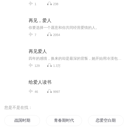
1
238
再见，爱人
你要选择一个愿意和你共同经营爱情的人。
7
2054
再见爱人
四年的感情，换来的却是最深的背叛，她开始用冷漠包裹自己。三年后，她遇到了一群让她没法再冷漠下去的朋友，笑容重新回到了她的脸上。殊不知，那久违的笑容入了他的眼，迷了他的心，让他无法自拔。苦尽甘来后，命运的捉弄又让他们该何去何从！！！再见爱...
129
1.3万
给爱人读书
46
9997
您是不是在找：
战国时期
青春期时代
恋爱空白期