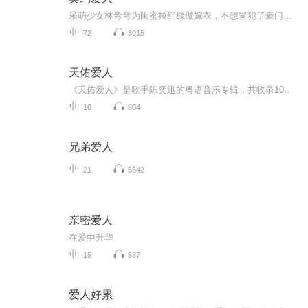
呆萌少女林弯弯为闺蜜拉红线做嫁衣，不想冒犯了豪门总裁李承，为还债只能签卖身契成为总裁保姆，与霸道毒舌又难缠的总裁朝夕相处，渐生情愫。怎奈总裁家有未婚之妻慕容娅，顺理成章，林弯弯邂逅温文尔雅的儒商慕容孝（慕容娅暗恋的心上人——没有血缘关系...
72
3015
天佑爱人
《天佑爱人》是歌手陈奕迅的粤语音乐专辑，共收录10首歌曲，于1999年5月26日由华星唱片发行。该专辑获得1999年度叱吒乐坛至尊唱片大奖，歌曲《每一个明天》获第二十二届十大中文金曲颁奖典礼十大中文金曲。
10
804
兄弟爱人
21
5542
亲密爱人
在爱中升华
15
587
爱人好累