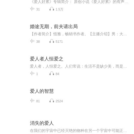
《爱人好累》专辑简介： 原创小说《爱人好累》的有声书专辑，作者是自由写作者小京鱼，初稿完成于1997年8月，复稿完成于2011年11月，有声书将于2017年8月11日独家在喜马拉雅FM上线，主播是太极毛球猫。 《爱人好累》风格是现代言情小说，故事的人物和内容纯属虚构，如有雷同，纯属巧合，版权归小京鱼所有。 【欢迎关注】【欢迎订阅】【版权所有 翻版必究】 更新：每周五 《爱人好累》故事简介： 男人事业有成，可惜出身一般，真心的爱情帮不到自己的事业，攀龙附凤是人之常情。想要拥有爱情的甜蜜，却又忍不住利欲熏心，铤而走险，不是人人都可以接受刁蛮公主，她专横跋扈让他步步惊心，越走越远。不是所有的真爱都是灰姑娘，苦尽甘来化为晴天霹雳，摇尾乞怜的男人没有良心的敷衍、背叛，何去何从将不再由自己左右。 《爱人好累》专辑目录： 一、故事简介 二、主要人物介绍 三、第一章：感激我在雨中遇见你 四、第二章：甜蜜悄悄走来 五、第三章：你就是我的灰姑娘 六、第四章：相爱如此简单 七、第五章：雨做红娘有你有我 八、第六章：善意的谎言都是错 九、第七章：移情别恋不需要理由 十、第八章：前女友是小偷 十一、第九章：骗我就滚开 十二、第十章：你不仁我不义 十三、第十一章：你拐走我的未婚夫 十四、第十二章：扭曲使她疯狂的变态 十五、第十三章：爱你也可以杀了你 十六、第十四章：灰姑娘你还好吗 十七、第十五章：回来我的爱 十八、第十六章：你值得我给你一个家 十九、第十七章：我要弥补亏欠你的一切 二十、第十八章：男神回来了 二十一、第十九章：劫后重生的爱 二十二、第二十章：灰姑娘嫁给我 二十三、第二十一章：浪漫连着浪漫 二十四、第二十二章：一醉方休不醉不归 二十五、第二十三章：最终我还是伤了你 二十六、第二十四章：欠你的永远还不起 二十七、第二十五章：你的良心一文不值吗 二十八、第二十六章：再吵就掐死你 二十九、第二十七章：不爱我求你放过我 三十、第二十八章：天堂没有眼泪 三十一、完结篇 2017年8月11日0点 正式上线 2018年3月9日0点 更新完毕 节目状态：已完结
31
1.5万
婚途无期，前夫请出局
【作者简介】惜雅，畅销书作者。【主播介绍】男：大可，女：顾止安，有声小说主播。【内容简介】莫城人人皆知江瑟这个女人不仅贪婪跋扈，还心肠歹毒，不仅让自己的姐姐毁了容，还差点把陆少撞成了植物人，却万没想到，这女人居然摇身一变成为了陆太太！陆少：江瑟，你居然给我下药？江瑟：陆先生不是不想吃饭么？那就吃我吧！【购买须知】1、严谨翻录成任何形式，严禁在任何第三方平台传播，违者将追究法律责任。2、如在充值/购买环节遇到问题，可以通过页面左上方按钮，分享至微信内使用微信支付完成。3、在订阅...
38
5171
爱人者人恒爱之
爱人者，人恒爱之。人们常说：生活不是缺少美，而是缺少发现美的眼睛。 欣赏，是一种能力，更是一种境界，懂得欣赏别人，才能得到别人的欣赏；懂得欣赏别人，才是真正的优秀自己。 01o 看不惯别人，是自己智慧不够。有这样一则寓言故事：院子里有两棵树，...
1
84
爱人的智慧
81
2524
消失的爱人
在我们的宇宙中已经灭绝的物种在另一个宇宙中可能正在不断进化，生生不息。