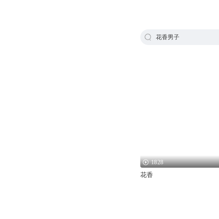
花香男子
1828
花香