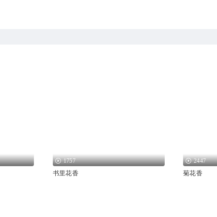
1757
2447
书里花香
菊花香