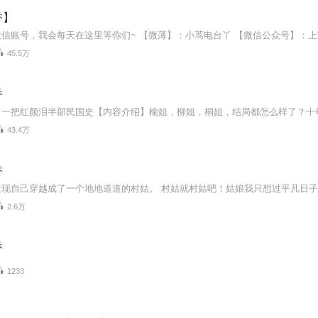
香】
45.5万
香
43.4万
香
2.6万
香
1233