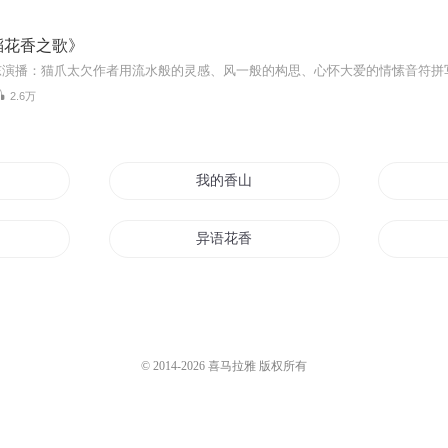
稻花香之歌》
2.6万
我的香山
异语花香
一世书香
真香为王
© 2014-
2026
喜马拉雅 版权所有
异世香火神道