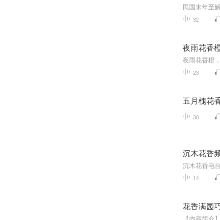
32
夜雨花香
23
五月槐花
30
沉木花香
沉木花香电台
14
花香满园