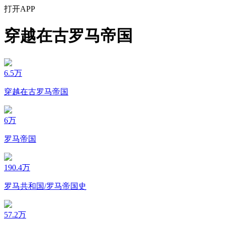
打开APP
穿越在古罗马帝国
6.5万
穿越在古罗马帝国
6万
罗马帝国
190.4万
罗马共和国/罗马帝国史
57.2万